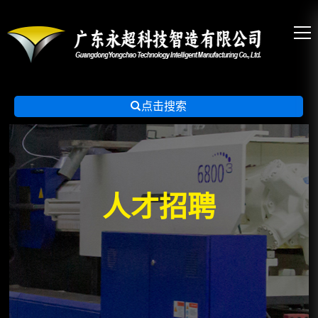

点击搜索
人才招聘