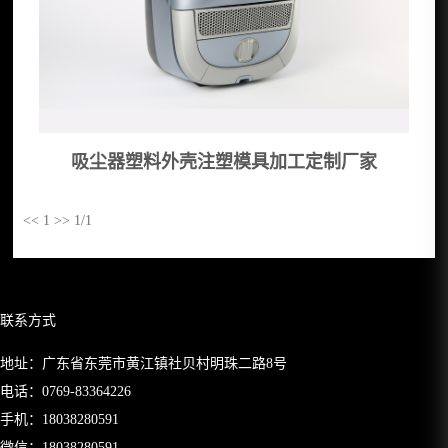
吸尘器塑料外壳注塑模具加工定制厂家
<<
1
>>
1/1
联系方式
地址：广东省东莞市黄江镇社贝村明珠二路8号
电话：
0769-83364226
手机：
18038280591
微信：18038280591