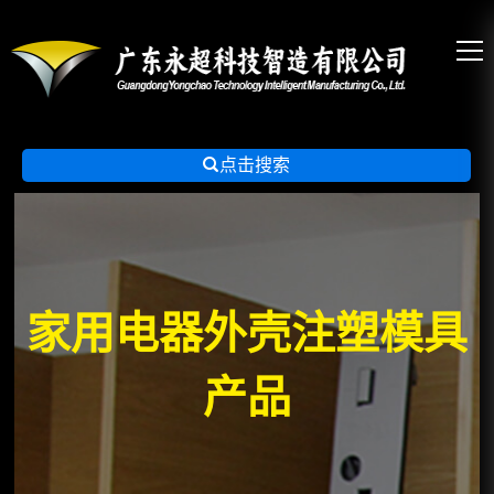

点击搜索
家用电器外壳注塑模具
产品