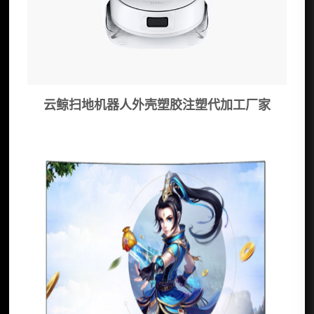
云鲸扫地机器人外壳塑胶注塑代加工厂家